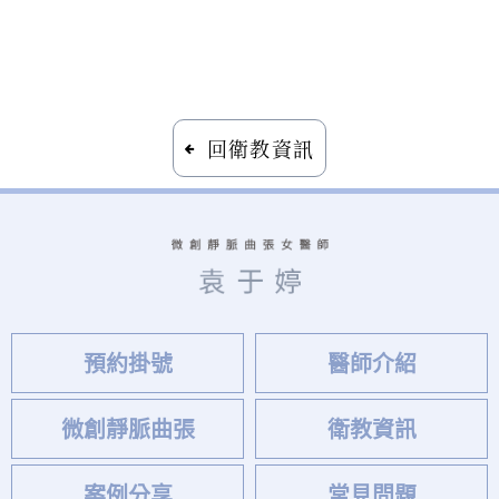
回衛教資訊
預約掛號
醫師介紹
微創靜脈曲張
衛教資訊
案例分享
常見問題