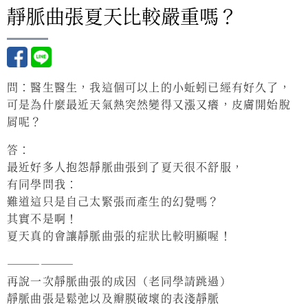
靜脈曲張夏天比較嚴重嗎？
問：醫生醫生，我這個可以上的小蚯蚓已經有好久了，
可是為什麼最近天氣熱突然變得又漲又癢，皮膚開始脫
屑呢？
答：
最近好多人抱怨靜脈曲張到了夏天很不舒服，
有同學問我：
難道這只是自己太緊張而產生的幻覺嗎？
其實不是啊！
夏天真的會讓靜脈曲張的症狀比較明顯喔！
——————
再說一次靜脈曲張的成因（老同學請跳過）
靜脈曲張是鬆弛以及瓣膜破壞的表淺靜脈